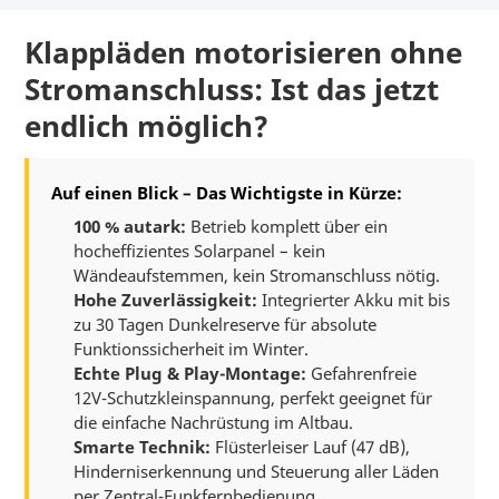
Klappläden motorisieren ohne
Stromanschluss: Ist das jetzt
endlich möglich?
Auf einen Blick – Das Wichtigste in Kürze:
100 % autark:
Betrieb komplett über ein
hocheffizientes Solarpanel – kein
Wändeaufstemmen, kein Stromanschluss nötig.
Hohe Zuverlässigkeit:
Integrierter Akku mit bis
zu 30 Tagen Dunkelreserve für absolute
Funktionssicherheit im Winter.
Echte Plug & Play-Montage:
Gefahrenfreie
12V-Schutzkleinspannung, perfekt geeignet für
die einfache Nachrüstung im Altbau.
Smarte Technik:
Flüsterleiser Lauf (47 dB),
Hinderniserkennung und Steuerung aller Läden
per Zentral-Funkfernbedienung.