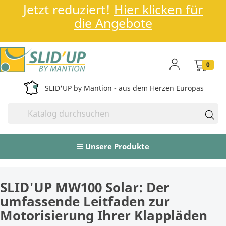
Jetzt reduziert!
Hier klicken für
die Angebote
0
SLID'UP by Mantion - aus dem Herzen Europas
Unsere Produkte
SLID'UP MW100 Solar: Der
umfassende Leitfaden zur
Motorisierung Ihrer Klappläden