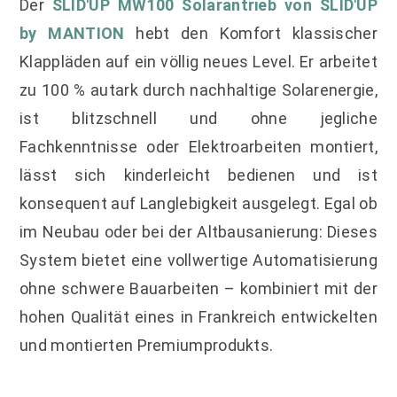
Der
SLID'UP MW100 Solarantrieb von SLID'UP
by MANTION
hebt den Komfort klassischer
Klappläden auf ein völlig neues Level. Er arbeitet
zu 100 % autark durch nachhaltige Solarenergie,
ist blitzschnell und ohne jegliche
Fachkenntnisse oder Elektroarbeiten montiert,
lässt sich kinderleicht bedienen und ist
konsequent auf Langlebigkeit ausgelegt. Egal ob
im Neubau oder bei der Altbausanierung: Dieses
System bietet eine vollwertige Automatisierung
ohne schwere Bauarbeiten – kombiniert mit der
hohen Qualität eines in Frankreich entwickelten
und montierten Premiumprodukts.