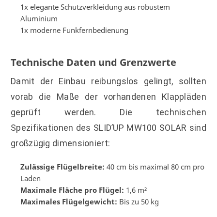
1x elegante Schutzverkleidung aus robustem
Aluminium
1x moderne Funkfernbedienung
Technische Daten und Grenzwerte
Damit der Einbau reibungslos gelingt, sollten
vorab die Maße der vorhandenen Klappläden
geprüft werden. Die technischen
Spezifikationen des SLID’UP MW100 SOLAR sind
großzügig dimensioniert:
Zulässige Flügelbreite:
40 cm bis maximal 80 cm pro
Laden
Maximale Fläche pro Flügel:
1,6 m²
Maximales Flügelgewicht:
Bis zu 50 kg