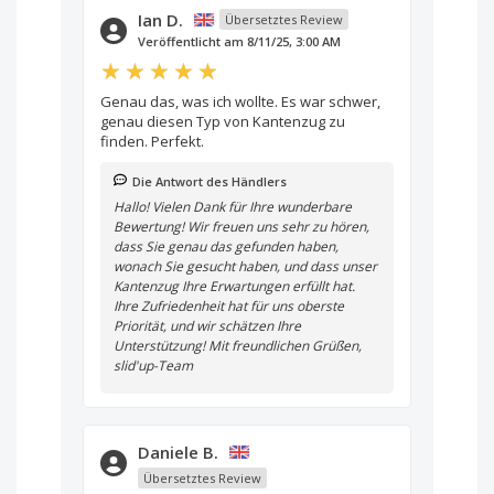
Ian D.
Übersetztes Review
Veröffentlicht am 8/11/25, 3:00 AM
Genau das, was ich wollte. Es war schwer,
genau diesen Typ von Kantenzug zu
finden. Perfekt.
Die Antwort des Händlers
Hallo! Vielen Dank für Ihre wunderbare
Bewertung! Wir freuen uns sehr zu hören,
dass Sie genau das gefunden haben,
wonach Sie gesucht haben, und dass unser
Kantenzug Ihre Erwartungen erfüllt hat.
Ihre Zufriedenheit hat für uns oberste
Priorität, und wir schätzen Ihre
Unterstützung! Mit freundlichen Grüßen,
slid'up-Team
Daniele B.
Übersetztes Review