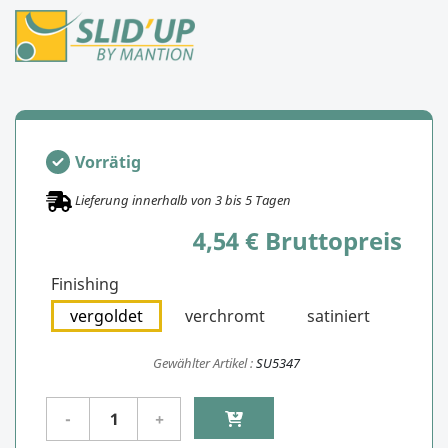
Vorrätig
Lieferung innerhalb von
3
bis
5
Tagen
4,54 € Bruttopreis
Finishing
vergoldet
verchromt
satiniert
Gewählter Artikel :
SU5347