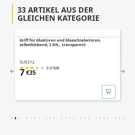
33 ARTIKEL AUS DER
GLEICHEN KATEGORIE
Griff für Glastüren und Glasschiebetüren,
selbstklebend, 2 Stk., transparent
SU5312
3.3
/
5
(8)
7
€35