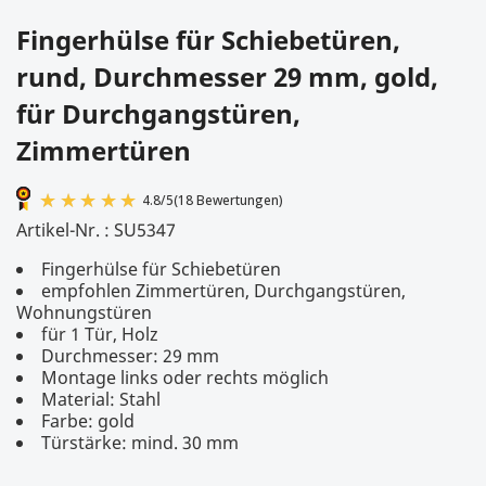
Fingerhülse für Schiebetüren,
rund, Durchmesser 29 mm, gold,
für Durchgangstüren,
Zimmertüren
Artikel-Nr. :
SU5347
Fingerhülse für Schiebetüren
empfohlen Zimmertüren, Durchgangstüren,
Wohnungstüren
für 1 Tür, Holz
Durchmesser: 29 mm
Montage links oder rechts möglich
Material: Stahl
4.8
/
5
(18 Bewertungen)
Farbe: gold
Türstärke: mind. 30 mm