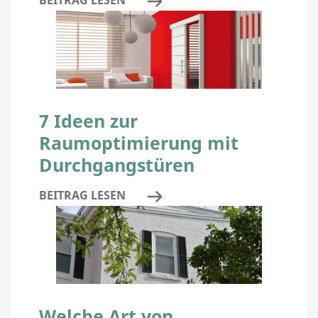
BEITRAG LESEN
7 Ideen zur
Raumoptimierung mit
Durchgangstüren
BEITRAG LESEN
Welche Art von