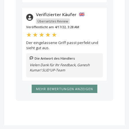
Verifizierter Käufer
Übersetztes Review
Veröffentlicht am 4/17/22, 3:28 AM
Der eingelassene Griff passt perfekt und
sieht gut aus.
Die Antwort des Händlers
Vielen Dank für Ihr Feedback, Ganesh
Kumar! SLID'UP-Team
MEHR BEWERTUNGEN ANZEIGEN