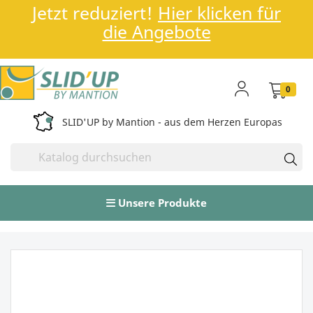
Jetzt reduziert!
Hier klicken für
die Angebote
0
SLID'UP by Mantion - aus dem Herzen Europas
Unsere Produkte