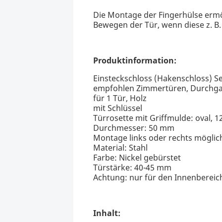
Die Montage der Fingerhülse ermö
Bewegen der Tür, wenn diese z. B
Produktinformation:
Einsteckschloss (Hakenschloss) Se
empfohlen Zimmertüren, Durchg
für 1 Tür, Holz
mit Schlüssel
Türrosette mit Griffmulde: oval,
Durchmesser: 50 mm
Montage links oder rechts möglic
Material: Stahl
Farbe: Nickel gebürstet
Türstärke: 40-45 mm
Achtung: nur für den Innenbereic
Inhalt: