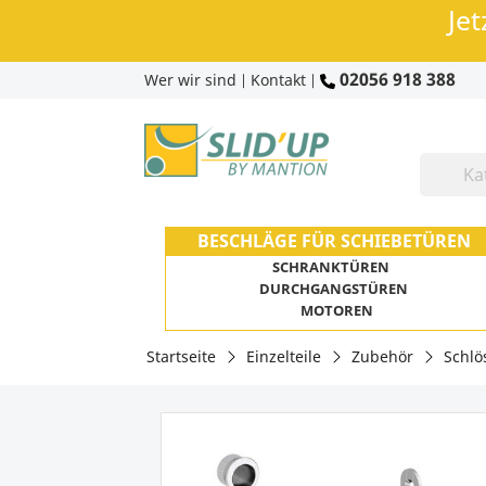
Jet
02056 918 388
Wer wir sind
Kontakt
|
|
BESCHLÄGE FÜR SCHIEBETÜREN
SCHRANKTÜREN
DURCHGANGSTÜREN
MOTOREN
Startseite
Einzelteile
Zubehör
Schlö