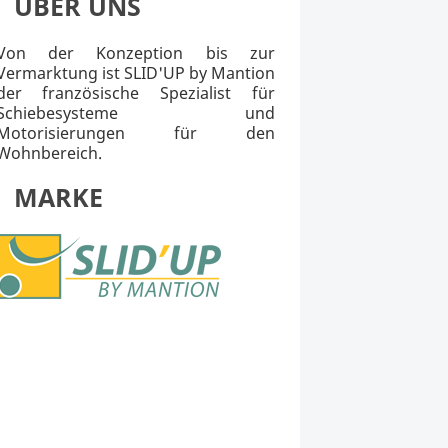
ÜBER UNS
Von der Konzeption bis zur
Vermarktung ist SLID'UP by Mantion
der französische Spezialist für
Schiebesysteme und
Motorisierungen für den
Wohnbereich.
MARKE