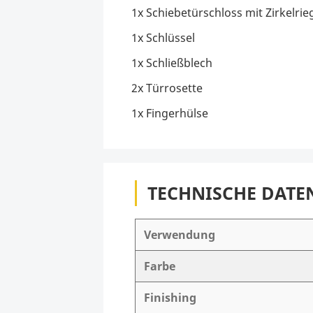
1x Schiebetürschloss mit Zirkelrie
1x Schlüssel
1x Schließblech
2x Türrosette
1x Fingerhülse
TECHNISCHE DATE
Verwendung
Farbe
Finishing