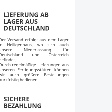
LIEFERUNG AB
LAGER AUS
DEUTSCHLAND
Der Versand erfolgt aus dem Lager
in Heiligenhaus, wo sich auch
unsere Niederlassung für
Deutschland und Österreich
befindet.
Durch regelmäßige Lieferungen aus
unseren Fertigungsstätten können
wir auch größere Bestellungen
kurzfristig bedienen.
SICHERE
BEZAHLUNG