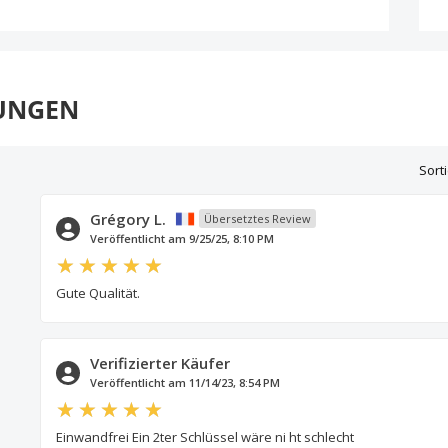
UNGEN
Sort
Grégory L.
Übersetztes Review
Veröffentlicht am 9/25/25, 8:10 PM
Gute Qualität.
Verifizierter Käufer
Veröffentlicht am 11/14/23, 8:54 PM
Einwandfrei Ein 2ter Schlüssel wäre ni ht schlecht