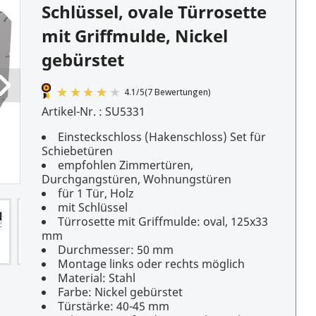
Schlüssel, ovale Türrosette
mit Griffmulde, Nickel
gebürstet
Artikel-Nr. :
SU5331
Einsteckschloss (Hakenschloss) Set für
Schiebetüren
empfohlen Zimmertüren,
4.1
/
5
(7 Bewertungen)
Durchgangstüren, Wohnungstüren
für 1 Tür, Holz
mit Schlüssel
Türrosette mit Griffmulde: oval, 125x33
mm
Durchmesser: 50 mm
Montage links oder rechts möglich
Material: Stahl
Farbe: Nickel gebürstet
Türstärke: 40-45 mm