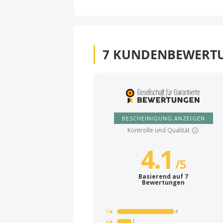
7
KUNDENBEWERT
BESCHEINIGUNG ANZEIGEN
Kontrolle und Qualität
4.1
/
5
Basierend auf 7
Bewertungen
5★
4
4★
1