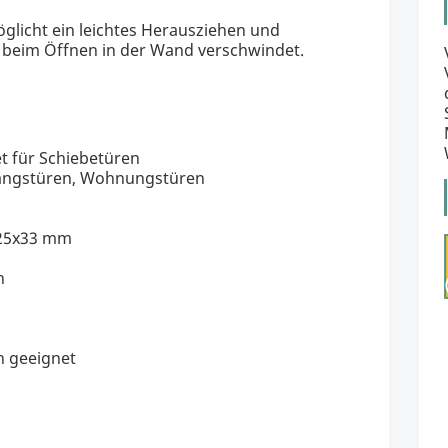
glicht ein leichtes Herausziehen und
. beim Öffnen in der Wand verschwindet.
t für Schiebetüren
angstüren, Wohnungstüren
 125x33 mm
h
h geeignet