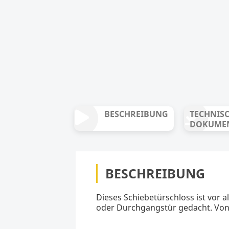
BESCHREIBUNG
TECHNIS
DOKUME
BESCHREIBUNG
Dieses Schiebetürschloss ist vor 
oder Durchgangstür gedacht. Von 