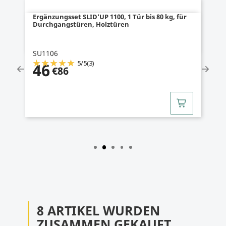
Ergänzungsset SLID'UP 1100, 1 Tür bis 80 kg, für
Durchgangstüren, Holztüren
SU1106
5
/
5
(3)
46
€86
8 ARTIKEL WURDEN
ZUSAMMEN GEKAUFT