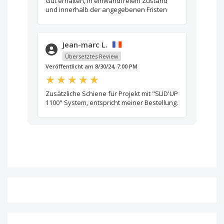
Gut erhalten, in einwandfreiem Zustand
und innerhalb der angegebenen Fristen
Jean-marc L.
Übersetztes Review
Veröffentlicht am 8/30/24, 7:00 PM
Zusätzliche Schiene für Projekt mit "SLID'UP
1100" System, entspricht meiner Bestellung.