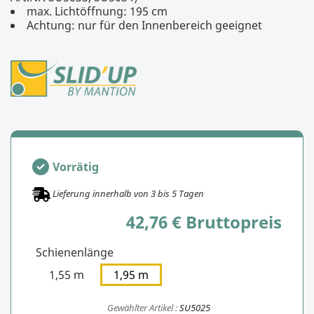
max. Lichtöffnung: 195 cm
Achtung: nur für den Innenbereich geeignet
Vorrätig
Lieferung innerhalb von
3
bis
5
Tagen
42,76 € Bruttopreis
Schienenlänge
1,55 m
1,95 m
Gewählter Artikel :
SU5025