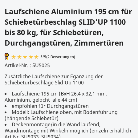
Laufschiene Aluminium 195 cm für
Schiebetürbeschlag SLID'UP 1100
bis 80 kg, für Schiebetüren,
Durchgangstüren, Zimmertüren
Artikel-Nr. :
SU5025
Zusätzliche Laufschiene zur Egänzung der
Schiebetürbeschläge Slid'Up 1100
Laufschiene 195 cm (BxH 26,4 x 32,1 mm,
Aluminium, gelocht alle 44 cm)
empfohlen für Durchgangstüren
Modell: Laufschiene oben, mit Bodenführung
5
/
5
(2 Bewertungen)
(hängende Schiebetür)
Deckenmontage/in die Wand laufend,
Wandmontage mit Winkeln möglich (einzeln erhältlich
Art.Nr. SU5033, SU5034)