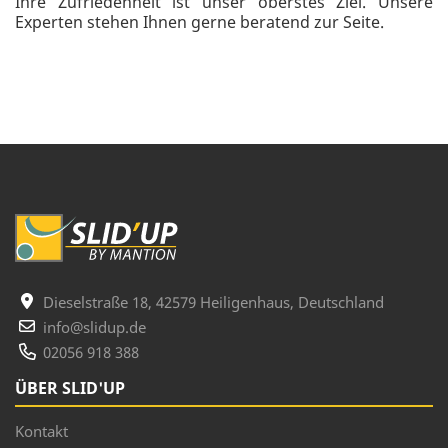
Ihre Zufriedenheit ist unser oberstes Ziel. Unsere
Experten stehen Ihnen gerne beratend zur Seite.
Dieselstraße 18, 42579 Heiligenhaus, Deutschland
info@slidup.de
02056 918 388
ÜBER SLID'UP
Kontakt