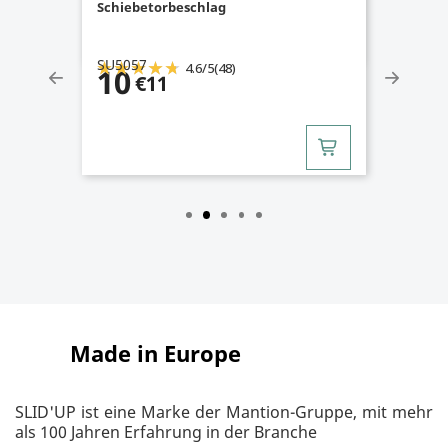
Schiebetorbeschlag
SU5057
4.6
/
5
(48)
10
€11
Made in Europe
SLID'UP ist eine Marke der Mantion-Gruppe, mit mehr
als 100 Jahren Erfahrung in der Branche