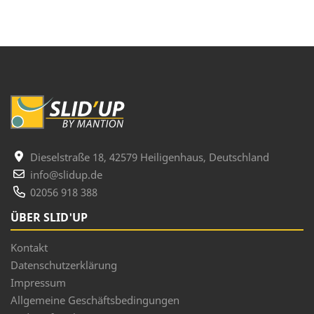
Dieselstraße 18, 42579 Heiligenhaus, Deutschland
info@slidup.de
02056 918 388
ÜBER SLID'UP
Kontakt
Datenschutzerklärung
Impressum
Allgemeine Geschäftsbedingungen