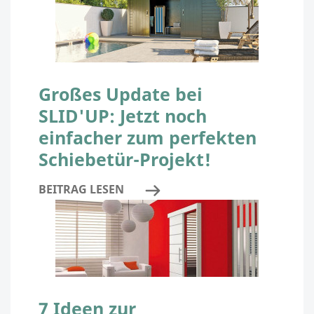
Großes Update bei
SLID'UP: Jetzt noch
einfacher zum perfekten
Schiebetür-Projekt!
BEITRAG LESEN
7 Ideen zur