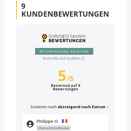
9
KUNDENBEWERTUNGEN
BESCHEINIGUNG ANZEIGEN
Kontrolle und Qualität
5
/
5
Basierend auf 9
Bewertungen
Sortieren nach
absteigend nach Datum
Philippe O.
Übersetztes Review