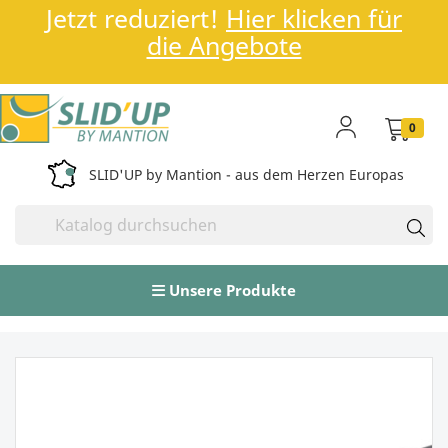
Jetzt reduziert!
Hier klicken für
die Angebote
0
SLID'UP by Mantion - aus dem Herzen Europas
Unsere Produkte