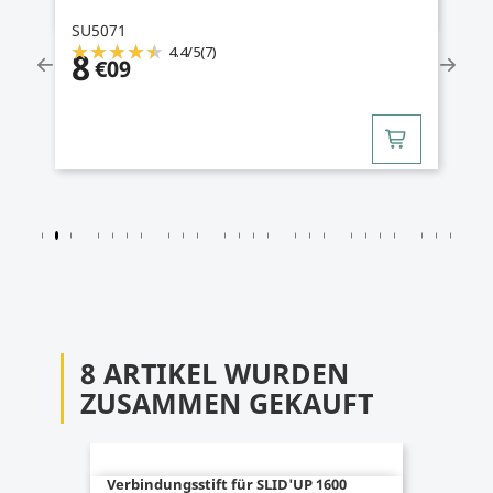
SU5071
4.4
/
5
(7)
8
€09
8 ARTIKEL WURDEN
ZUSAMMEN GEKAUFT
Verbindungsstift für SLID'UP 1600