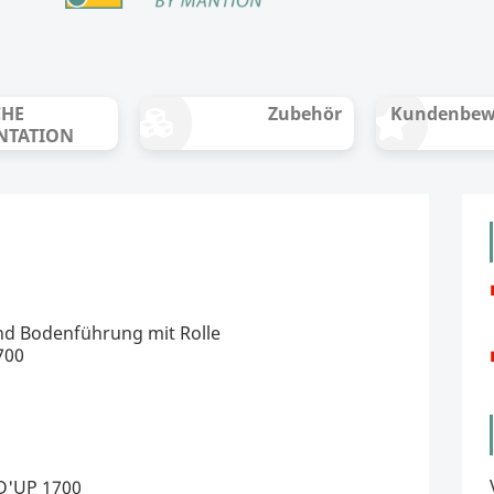
CHE
Zubehör
Kundenbew
NTATION
nd Bodenführung mit Rolle
700
LID'UP 1700