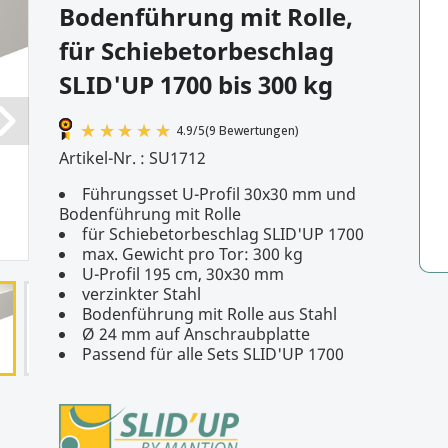
Bodenführung mit Rolle,
für Schiebetorbeschlag
SLID'UP 1700 bis 300 kg
Artikel-Nr. :
SU1712
Führungsset U-Profil 30x30 mm und
Bodenführung mit Rolle
für Schiebetorbeschlag SLID'UP 1700
4.9
/
5
(9 Bewertungen)
max. Gewicht pro Tor: 300 kg
U-Profil 195 cm, 30x30 mm
verzinkter Stahl
Bodenführung mit Rolle aus Stahl
Ø 24 mm auf Anschraubplatte
Passend für alle Sets SLID'UP 1700