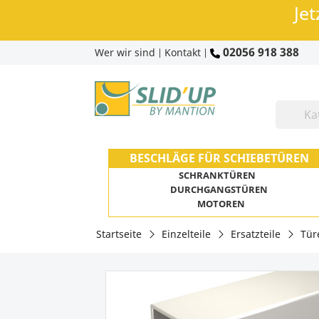
Jet
02056 918 388
Wer wir sind
Kontakt
|
|
BESCHLÄGE FÜR SCHIEBETÜREN
SCHRANKTÜREN
DURCHGANGSTÜREN
MOTOREN
Startseite
Einzelteile
Ersatzteile
Tür