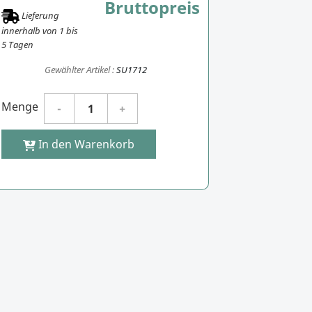
Bruttopreis
Lieferung
innerhalb von
1
bis
5
Tagen
Gewählter Artikel :
SU1712
Menge
In den Warenkorb