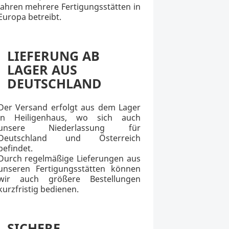
Jahren mehrere Fertigungsstätten in
Europa betreibt.
LIEFERUNG AB
LAGER AUS
DEUTSCHLAND
Der Versand erfolgt aus dem Lager
in Heiligenhaus, wo sich auch
unsere Niederlassung für
Deutschland und Österreich
befindet.
Durch regelmäßige Lieferungen aus
unseren Fertigungsstätten können
wir auch größere Bestellungen
kurzfristig bedienen.
SICHERE