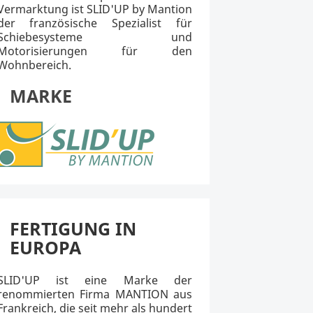
Vermarktung ist SLID'UP by Mantion
der französische Spezialist für
Schiebesysteme und
Motorisierungen für den
Wohnbereich.
MARKE
FERTIGUNG IN
EUROPA
SLID'UP ist eine Marke der
renommierten Firma MANTION aus
Frankreich, die seit mehr als hundert