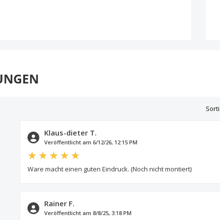
UNGEN
Sort
Klaus-dieter T.
Veröffentlicht am 6/12/26, 12:15 PM
Ware macht einen guten Eindruck. (Noch nicht montiert)
Rainer F.
Veröffentlicht am 8/8/25, 3:18 PM