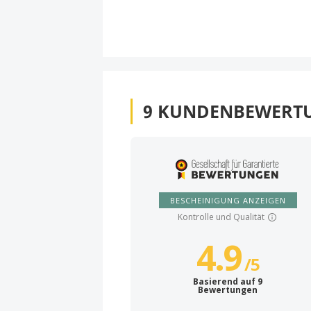
9
KUNDENBEWERT
BESCHEINIGUNG ANZEIGEN
Kontrolle und Qualität
4.9
/
5
Basierend auf 9
Bewertungen