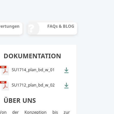
ertungen
FAQs & BLOG
DOKUMENTATION
SU1714_plan_bd_w_01
SU1712_plan_bd_w_02
ÜBER UNS
Von der Konzeption bis zur