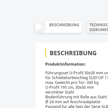
BESCHREIBUNG
TECHNIS
DOKUME
BESCHREIBUNG
Produktinformation:
Führungsset U-Profil 30x30 mm u
für Schiebetorbeschlag SLID'UP 1
max. Gewicht pro Tor: 300 kg
U-Profil 195 cm, 30x30 mm
verzinkter Stahl
Bodenführung mit Rolle aus Stahl
Ø 24 mm auf Anschraubplatte
Passend für alle Sets der Serie S