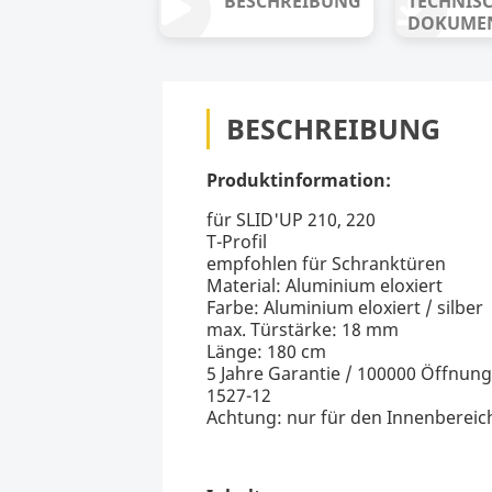
BESCHREIBUNG
TECHNIS
DOKUME
BESCHREIBUNG
Produktinformation:
für SLID'UP 210, 220
T-Profil
empfohlen für Schranktüren
Material: Aluminium eloxiert
Farbe: Aluminium eloxiert / silber
max. Türstärke: 18 mm
Länge: 180 cm
5 Jahre Garantie / 100000 Öffnu
1527-12
Achtung: nur für den Innenbereic