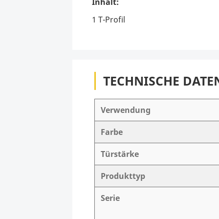
Inhalt:
1 T-Profil
TECHNISCHE DATE
Verwendung
Farbe
Türstärke
Produkttyp
Serie