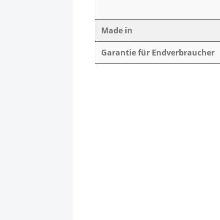
Made in
Garantie für Endverbraucher