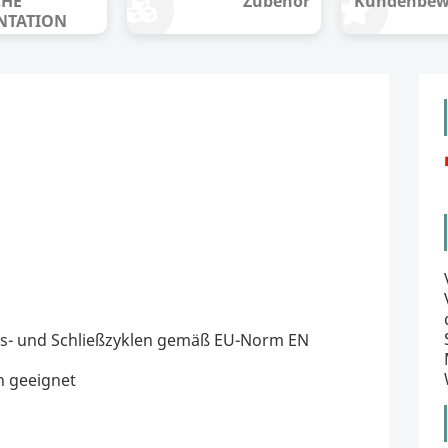
CHE
Zubehör
Kundenbew
NTATION
ngs- und Schließzyklen gemäß EU-Norm EN
h geeignet