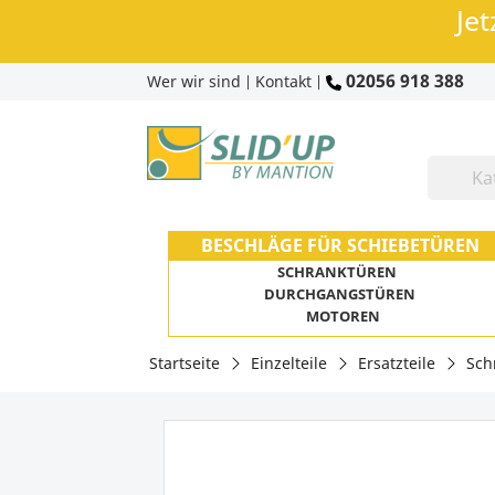
Jet
02056 918 388
Wer wir sind
Kontakt
|
|
BESCHLÄGE FÜR SCHIEBETÜREN
SCHRANKTÜREN
DURCHGANGSTÜREN
MOTOREN
Startseite
Einzelteile
Ersatzteile
Sch