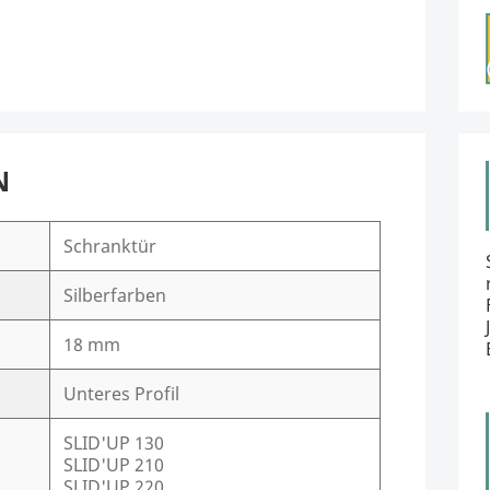
N
Schranktür
Silberfarben
18 mm
Unteres Profil
SLID'UP 130
SLID'UP 210
SLID'UP 220