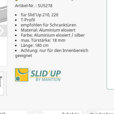
Artikel-Nr. :
SU5278
für Slid'Up 210, 220
4.9
/
5
(15 Bewertungen)
T-Profil
empfohlen für Schranktüren
Material: Aluminium eloxiert
Farbe: Aluminium eloxiert / silber
max. Türstärke: 18 mm
Länge: 180 cm
Achtung: nur für den Innenbereich
geeignet