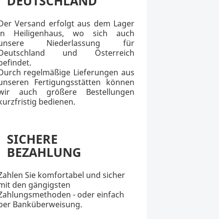
DEUTSCHLAND
Der Versand erfolgt aus dem Lager
in Heiligenhaus, wo sich auch
unsere Niederlassung für
Deutschland und Österreich
befindet.
Durch regelmäßige Lieferungen aus
unseren Fertigungsstätten können
wir auch größere Bestellungen
kurzfristig bedienen.
SICHERE
BEZAHLUNG
Zahlen Sie komfortabel und sicher
mit den gängigsten
Zahlungsmethoden - oder einfach
per Banküberweisung.