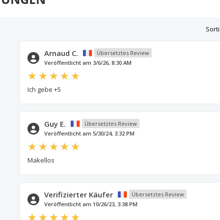
Sort
Arnaud C.
Übersetztes Review
Veröffentlicht am 3/6/26, 8:30 AM
Ich gebe +5
Guy E.
Übersetztes Review
Veröffentlicht am 5/30/24, 3:32 PM
Makellos
Verifizierter Käufer
Übersetztes Review
Veröffentlicht am 10/26/23, 3:38 PM