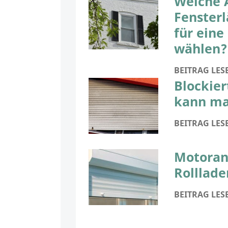
Welche 
Fensterl
für eine
wählen?
BEITRAG LES
Blockier
kann ma
BEITRAG LES
Motoran
Rolllade
BEITRAG LES