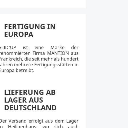
FERTIGUNG IN
EUROPA
SLID'UP ist eine Marke der
renommierten Firma MANTION aus
Frankreich, die seit mehr als hundert
Jahren mehrere Fertigungsstätten in
Europa betreibt.
LIEFERUNG AB
LAGER AUS
DEUTSCHLAND
Der Versand erfolgt aus dem Lager
in Heiligenhaus, wo sich auch