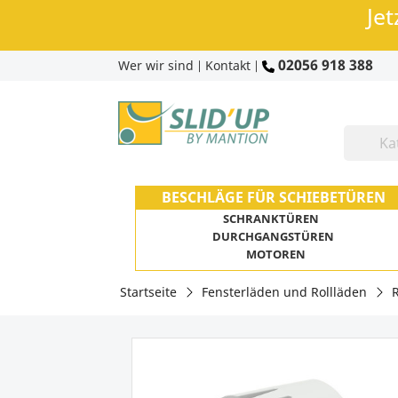
Jet
02056 918 388
Wer wir sind
Kontakt
|
|
BESCHLÄGE FÜR SCHIEBETÜREN
SCHRANKTÜREN
DURCHGANGSTÜREN
MOTOREN
Startseite
Fensterläden und Rollläden
R