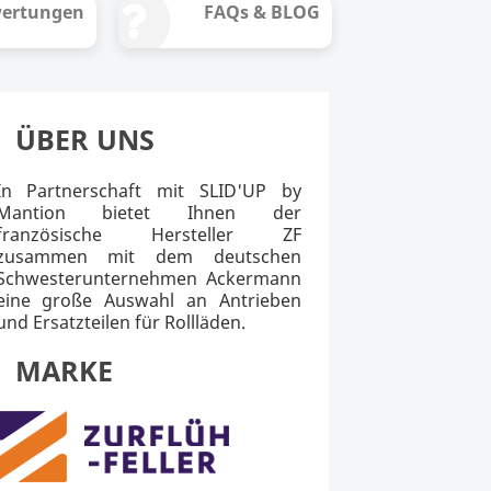
ertungen
FAQs & BLOG
ÜBER UNS
In Partnerschaft mit SLID'UP by
Mantion bietet Ihnen der
französische Hersteller ZF
zusammen mit dem deutschen
Schwesterunternehmen Ackermann
eine große Auswahl an Antrieben
und Ersatzteilen für Rollläden.
MARKE