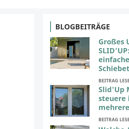
BLOGBEITRÄGE
Großes 
SLID'UP:
einfach
Schiebet
BEITRAG LES
Slid'Up
steuere 
mehrere
BEITRAG LES