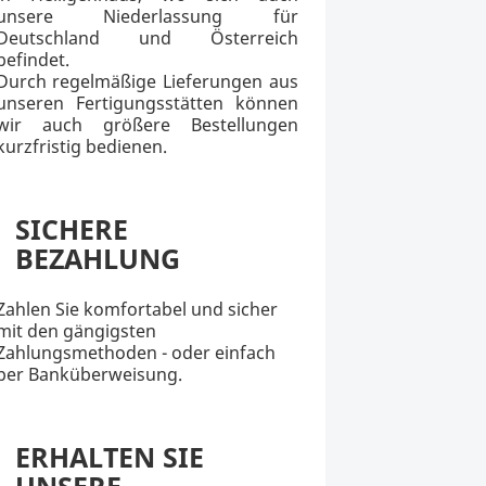
unsere Niederlassung für
Deutschland und Österreich
befindet.
Durch regelmäßige Lieferungen aus
unseren Fertigungsstätten können
wir auch größere Bestellungen
kurzfristig bedienen.
SICHERE
BEZAHLUNG
Zahlen Sie komfortabel und sicher
mit den gängigsten
Zahlungsmethoden - oder einfach
per Banküberweisung.
ERHALTEN SIE