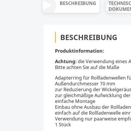
BESCHREIBUNG
TECHNIS
DOKUME
BESCHREIBUNG
Produktinformation:
Achtung:
die Verwendung eines A
Bitte achten Sie auf die Maße
Adapterring für Rollladenwellen f
Außendurchmesser 70 mm
zur Reduzierung der Wickelgeräu
zur gleichmäßige Aufwicklung der
einfache Montage
Einbau ohne Ausbau der Rollladen
einfach auf die Rollladenwelle ein
Verwendung nur paarweise empf
1 Stück