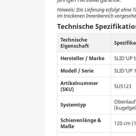
Hinweis: Die Lieferung erfolgt ohne T
im trockenen Innenbereich vorgesehe
Technische Spezifikati
Technische
Spezifik
Eigenschaft
Hersteller / Marke
SLID'UP 
Modell / Serie
SLID'UP 
Artikelnummer
SU5123
(SKU)
Obenlauf
Systemtyp
(kugelgel
Schienenlänge &
120 cm (1
Maße