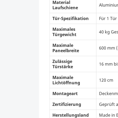
Material
Aluminium
Laufschiene
Tür-Spezifikation
Für 1 Tür
Maximales
40 kg Ge
Türgewicht
Maximale
600 mm (
Paneelbreite
Zulässige
16 mm bi
Türstärke
Maximale
120 cm
Lichtöffnung
Montageart
Deckenmo
Zertifizierung
Geprüft 
Herstellungsland
Made in E