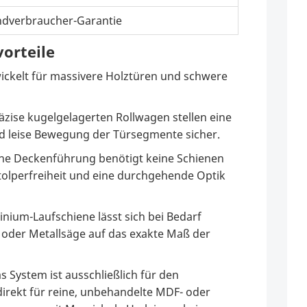
Endverbraucher-Garantie
orteile
ickelt für massivere Holztüren und schwere
äzise kugelgelagerten Rollwagen stellen eine
nd leise Bewegung der Türsegmente sicher.
ine Deckenführung benötigt keine Schienen
tolperfreiheit und eine durchgehende Optik
nium-Laufschiene lässt sich bei Bedarf
 oder Metallsäge auf das exakte Maß der
s System ist ausschließlich für den
direkt für reine, unbehandelte MDF- oder