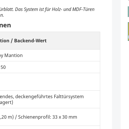
ürblatt. Das System ist für Holz- und MDF-Türen
n.
onen
ation / Backend-Wert
by Mantion
150
endes, deckengeführtes Falttürsystem
agert)
,20 m) / Schienenprofil: 33 x 30 mm