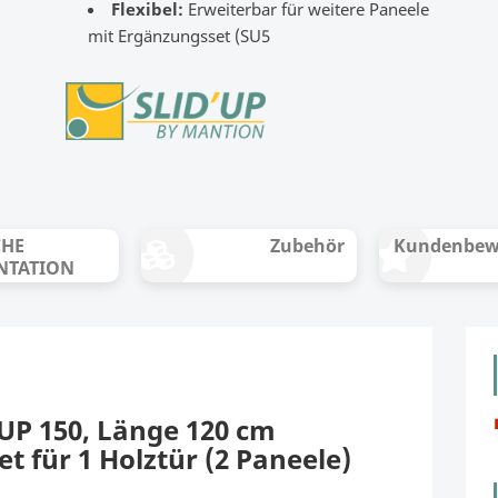
Flexibel:
Erweiterbar für weitere Paneele
mit Ergänzungsset (SU5
CHE
Zubehör
Kundenbew
NTATION
'UP 150, Länge 120 cm
t für 1 Holztür (2 Paneele)