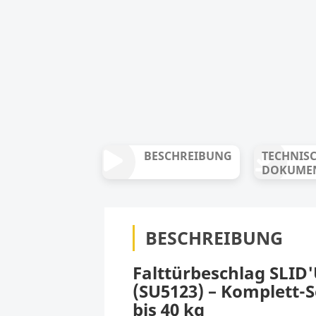
BESCHREIBUNG
TECHNIS
DOKUME
BESCHREIBUNG
Falttürbeschlag SLID
(SU5123) – Komplett-Se
bis 40 kg