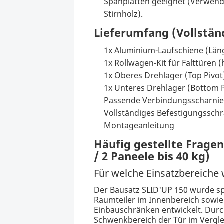
Spanplatten geeignet (Verwend
Stirnholz).
Lieferumfang (Vollstä
1x Aluminium-Laufschiene (Län
1x Rollwagen-Kit für Falttüren 
1x Oberes Drehlager (Top Pivot
1x Unteres Drehlager (Bottom P
Passende Verbindungsscharnier
Vollständiges Befestigungsschr
Montageanleitung
Häufig gestellte Frage
/ 2 Paneele bis 40 kg)
Für welche Einsatzbereiche
Der Bausatz SLID'UP 150 wurde sp
Raumteiler im Innenbereich sowie
Einbauschränken entwickelt. Durch 
Schwenkbereich der Tür im Verglei