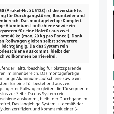
0 (Artikel-Nr. SU5123) ist die verstärkte,
ng für Durchgangstüren, Raumteiler und
nbereich. Das montagefertige Komplett-
ange Aluminium-Laufschiene sowie ein
gsystem für eine Holztür aus zwei
samt 40 kg (max. 20 kg pro Paneel). Dank
en Rollwagen gleiten selbst schwerere
 leichtgängig. Da das System rein
odenschiene auskommt, bleibt der
h vollkommen barrierefrei.
ufender Falttürbeschlag für platzsparende
ren im Innenbereich. Das montagefertige
 cm lange Aluminium-Laufschiene sowie ein
tem für eine Tür bestehend aus zwei
elagerter Rollwagen gleiten die Türsegmente
los zur Seite. Da das System rein
nschiene auskommt, bleibt der Durchgang im
efrei. Das langlebige System ist gemäß der
klen zertifiziert und kommt mit einer 5-