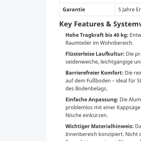
Garantie
5 Jahre 
Key Features & Systemv
Hohe Tragkraft bis 40 kg:
Entw
Raumteiler im Wohnbereich.
Flüsterleise Laufkultur:
Die pr
seidenweiche, leichtgängige u
Barrierefreier Komfort:
Die re
auf dem Fußboden – ideal für S
des Bodenbelags.
Einfache Anpassung:
Die Alumi
problemlos mit einer Kappsäge
Nische einkürzen.
Wichtiger Materialhinweis:
Da
Innenbereich konzipiert. Nicht 