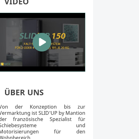
VIDEO
ÜBER UNS
Von der Konzeption bis zur
Vermarktung ist SLID'UP by Mantion
der französische Spezialist für
Schiebesysteme und
Motorisierungen für den
Wohnbereich.