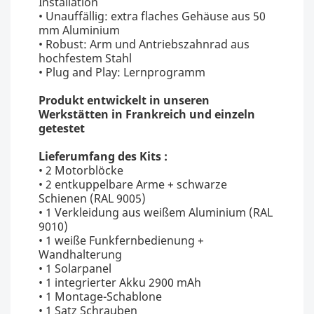
Installation
• Unauffällig: extra flaches Gehäuse aus 50
mm Aluminium
• Robust: Arm und Antriebszahnrad aus
hochfestem Stahl
• Plug and Play: Lernprogramm
Produkt entwickelt in unseren
Werkstätten in Frankreich und einzeln
getestet
Lieferumfang des Kits :
• 2 Motorblöcke
• 2 entkuppelbare Arme + schwarze
Schienen (RAL 9005)
• 1 Verkleidung aus weißem Aluminium (RAL
9010)
• 1 weiße Funkfernbedienung +
Wandhalterung
• 1 Solarpanel
• 1 integrierter Akku 2900 mAh
• 1 Montage-Schablone
• 1 Satz Schrauben