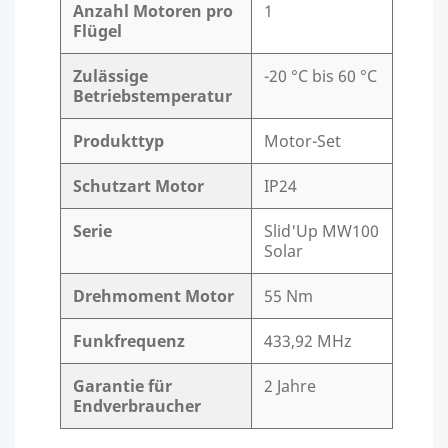
Anzahl Motoren pro
1
Flügel
Zulässige
-20 °C bis 60 °C
Betriebstemperatur
Produkttyp
Motor-Set
Schutzart Motor
IP24
Serie
Slid'Up MW100
Solar
Drehmoment Motor
55 Nm
Funkfrequenz
433,92 MHz
Garantie für
2 Jahre
Endverbraucher