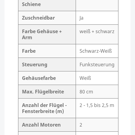
Schiene
Zuschneidbar
Ja
Farbe Gehäuse +
weiß + schwarz
Arm
Farbe
Schwarz-Weiß
Steuerung
Funksteuerung
Gehäusefarbe
Weiß
Max. Flügelbreite
80 cm
Anzahl der Flügel -
2 - 1,5 bis 2,5 m
Fensterbreite (m)
Anzahl Motoren
2