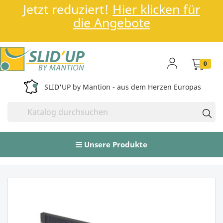
Jetzt reduziert!
Hier klicken für
die Angebote
0
SLID'UP by Mantion - aus dem Herzen Europas
Unsere Produkte