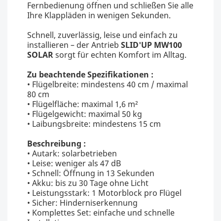
Fernbedienung öffnen und schließen Sie alle
Ihre Klappläden in wenigen Sekunden.
Schnell, zuverlässig, leise und einfach zu
installieren – der Antrieb
SLID'UP
MW100
SOLAR
sorgt für echten Komfort im Alltag.
Zu beachtende Spezifikationen :
• Flügelbreite: mindestens 40 cm / maximal
80 cm
• Flügelfläche: maximal 1,6 m²
• Flügelgewicht: maximal 50 kg
• Laibungsbreite: mindestens 15 cm
Beschreibung :
• Autark: solarbetrieben
• Leise: weniger als 47 dB
• Schnell: Öffnung in 13 Sekunden
• Akku: bis zu 30 Tage ohne Licht
• Leistungsstark: 1 Motorblock pro Flügel
• Sicher: Hinderniserkennung
• Komplettes Set: einfache und schnelle