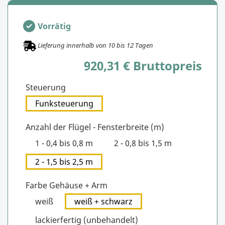
Vorrätig
Lieferung innerhalb von
10
bis
12
Tagen
920,31 € Bruttopreis
Steuerung
Funksteuerung
Anzahl der Flügel - Fensterbreite (m)
1 - 0,4 bis 0,8 m
2 - 0,8 bis 1,5 m
2 - 1,5 bis 2,5 m
Farbe Gehäuse + Arm
weiß
weiß + schwarz
lackierfertig (unbehandelt)