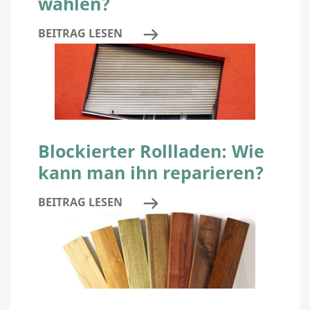
wählen?
BEITRAG LESEN
Blockierter Rollladen: Wie
kann man ihn reparieren?
BEITRAG LESEN