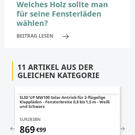
Welches Holz sollte man
für seine Fensterläden
wählen?
BEITRAG LESEN
11 ARTIKEL AUS DER
GLEICHEN KATEGORIE
SLID'UP MW100 Solar Antrieb für 2-flügelige
Klappläden - Fensterbreite 0,8 bis 1,5 m - Weiß
und Schwarz
SU9283BN
869
€99