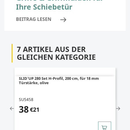
Ihre Schiebetür
BEITRAG LESEN
7 ARTIKEL AUS DER
GLEICHEN KATEGORIE
SLID'UP 280 Set H-Profil, 200 cm, für 18 mm
Türstärke, olive
SU5458
38
€21