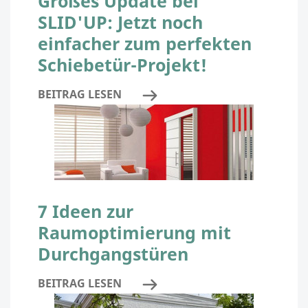
Großes Update bei
SLID'UP: Jetzt noch
einfacher zum perfekten
Schiebetür-Projekt!
BEITRAG LESEN
7 Ideen zur
Raumoptimierung mit
Durchgangstüren
BEITRAG LESEN