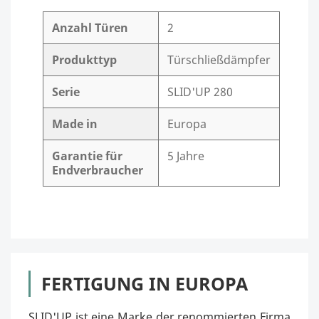
Anzahl Türen
2
Produkttyp
Türschließdämpfer
Serie
SLID'UP 280
Made in
Europa
Garantie für
5 Jahre
Endverbraucher
FERTIGUNG IN EUROPA
SLID'UP ist eine Marke der renommierten Firma