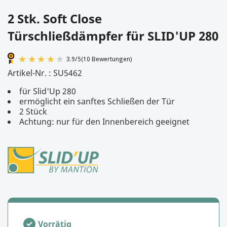
2 Stk. Soft Close
Türschließdämpfer für SLID'UP 280
Artikel-Nr. :
SU5462
für Slid'Up 280
ermöglicht ein sanftes Schließen der Tür
2 Stück
Achtung: nur für den Innenbereich geeignet
3.9
/
5
(10 Bewertungen)
Vorrätig