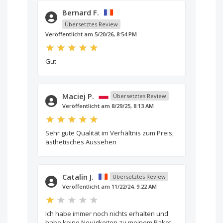
Bernard F.
Übersetztes Review
Veröffentlicht am 5/20/26, 8:54 PM
Gut
Maciej P.
Übersetztes Review
Veröffentlicht am 8/29/25, 8:13 AM
Sehr gute Qualität im Verhältnis zum Preis,
ästhetisches Aussehen
Catalin J.
Übersetztes Review
Veröffentlicht am 11/22/24, 9:22 AM
Ich habe immer noch nichts erhalten und
habe keine Neuigkeiten zu meinem Paket.