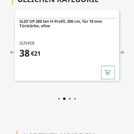
SLID'UP 280 Set H-Profil, 200 cm, für 18 mm
Türstärke, olive
SU5458
38
€21