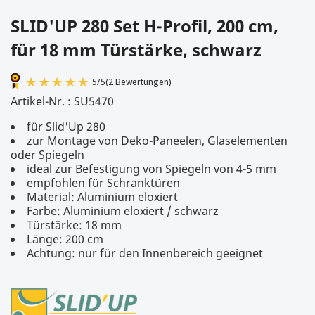
SLID'UP 280 Set H-Profil, 200 cm,
für 18 mm Türstärke, schwarz
Artikel-Nr. :
SU5470
für Slid'Up 280
zur Montage von Deko-Paneelen, Glaselementen
oder Spiegeln
ideal zur Befestigung von Spiegeln von 4-5 mm
empfohlen für Schranktüren
Material: Aluminium eloxiert
5
/
5
(2 Bewertungen)
Farbe: Aluminium eloxiert / schwarz
Türstärke: 18 mm
Länge: 200 cm
Achtung: nur für den Innenbereich geeignet