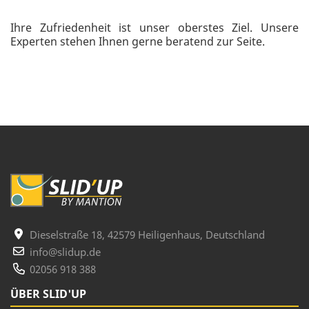
Ihre Zufriedenheit ist unser oberstes Ziel. Unsere
Experten stehen Ihnen gerne beratend zur Seite.
Dieselstraße 18, 42579 Heiligenhaus, Deutschland
info@slidup.de
02056 918 388
ÜBER SLID'UP