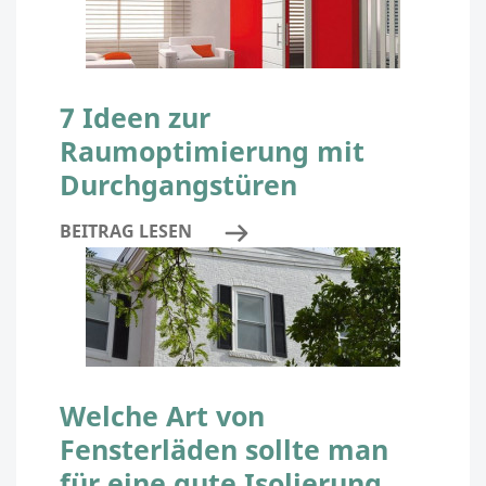
7 Ideen zur
Raumoptimierung mit
Durchgangstüren
BEITRAG LESEN
Welche Art von
Fensterläden sollte man
für eine gute Isolierung