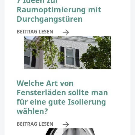
Raumoptimierung mit
Durchgangstüren
BEITRAG LESEN
Welche Art von
Fensterläden sollte man
für eine gute Isolierung
wählen?
BEITRAG LESEN