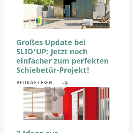
Großes Update bei
SLID'UP: Jetzt noch
einfacher zum perfekten
Schiebetür-Projekt!
BEITRAG LESEN
7 Ideen zur