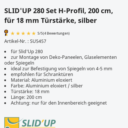
SLID'UP 280 Set H-Profil, 200 cm,
für 18 mm Türstärke, silber
Artikel-Nr. :
SU5457
für Slid'Up 280
zur Montage von Deko-Paneelen, Glaselementen
oder Spiegeln
ideal zur Befestigung von Spiegeln von 4-5 mm
empfohlen für Schranktüren
Material: Aluminium eloxiert
5
/
5
(4 Bewertungen)
Farbe: Aluminium eloxiert / silber
Türstärke: 18 mm
Länge: 200 cm
Achtung: nur für den Innenbereich geeignet